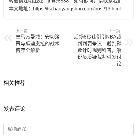
转载请注明出处：
jm@8888，如有疑问，请联系我们
本文地址：
https://tschaoyangshan.com/post/13.html
上一篇:
下一篇:
皇马vs曼城：安切洛
后场8秒违例引NBA裁
蒂与瓜迪奥拉的战术
判判罚争议：裁判默
博弈全解析
数计时规则科普，解
说员质疑裁判引发讨
论
相关推荐
发表评论