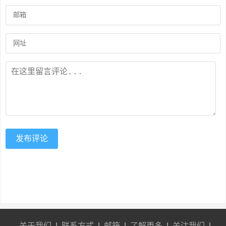
发布评论
关于我们
|
联系方式
|
邮箱
|
了解更多
|
关注我们
|